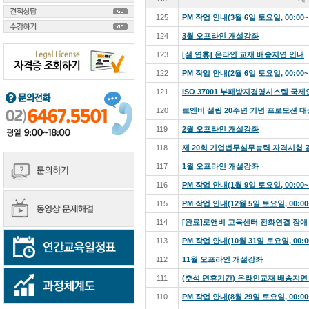
125
PM 작업 안내(3월 6일 토요일, 00:00~ 
124
3월 오프라인 개설강좌
123
[설 연휴] 온라인 교재 배송지연 안내
122
PM 작업 안내(2월 6일 토요일, 00:00~ 
121
ISO 37001 부패방지경영시스템 국
120
로앤비 설립 20주년 기념 프로모션 
119
2월 오프라인 개설강좌
118
제 20회 기업법무실무능력 자격시험 
117
1월 오프라인 개설강좌
116
PM 작업 안내(1월 9일 토요일, 00:00~ 
115
PM 작업 안내(12월 5일 토요일, 00:00~
114
[완료]로앤비 교육센터 전화연결 장애 안내(1
113
PM 작업 안내(10월 31일 토요일, 00:00~
112
11월 오프라인 개설강좌
111
(추석 연휴기간) 온라인교재 배송지연
110
PM 작업 안내(8월 29일 토요일, 00:00~