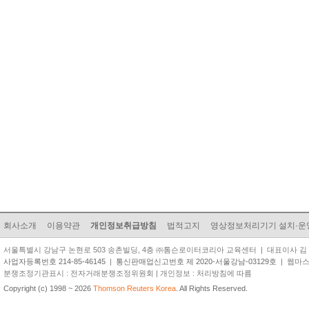
회사소개
이용약관
개인정보취급방침
법적고지
영상정보처리기기 설치·운
서울특별시 강남구 논현로 503 송촌빌딩, 4층 ㈜톰슨로이터코리아 교육센터 | 대표이사 김 준 원 | TEL
사업자등록번호 214-85-46145
|
통신판매업신고번호 제 2020-서울강남-03129호
| 웹마스터 
분쟁조정기관표시 : 전자거래분쟁조정위원회 | 개인정보 : 처리방침에 따름
Copyright (c) 1998 ~ 2026
Thomson Reuters Korea
. All Rights Reserved.