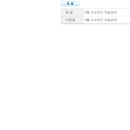
윗 글
5월 오프라인 개설강좌
아랫글
4월 오프라인 개설강좌