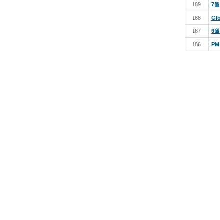
189
7월
188
Glo
187
6월
186
PM