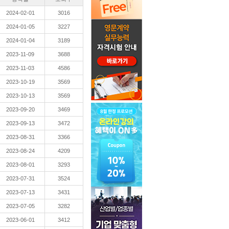
2024-02-01
3016
2024-01-05
3227
2024-01-04
3189
2023-11-09
3688
2023-11-03
4586
2023-10-19
3569
2023-10-13
3569
2023-09-20
3469
2023-09-13
3472
2023-08-31
3366
2023-08-24
4209
2023-08-01
3293
2023-07-31
3524
2023-07-13
3431
2023-07-05
3282
2023-06-01
3412