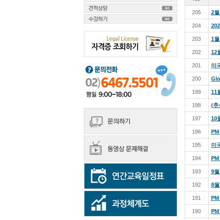
205
2월
204
20
203
1월
202
12
201
미국
200
Glo
199
11
198
(추
197
10
196
PM
195
미국
194
PM
193
9월
192
8월
191
PM
190
PM