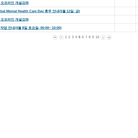
 오프라인 개설강좌
bal Mental Health Care Day 휴무 안내(5월 12일, 금)
 오프라인 개설강좌
 작업 안내(4월 8일 토요일, 00:00~ 10:00)
1
2
3
4
5
6
7
8
9
10