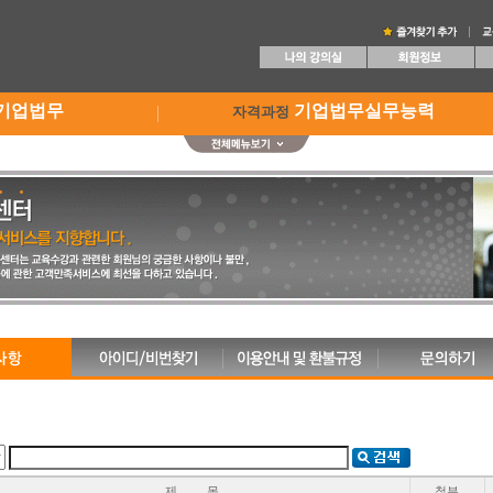
기업법무
기업법무실무능력
자격과정
제 목
첨부