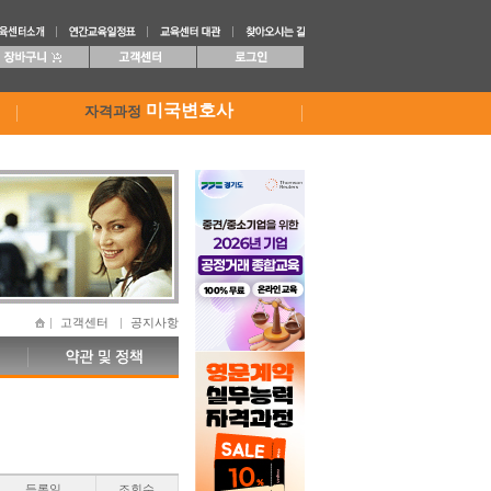
미국변호사
자격과정
고객센터
공지사항
등록일
조회수