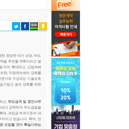
대한 정당한 대가 보장, 하도
대책을 추진할 계획이라고 발
용’까지 확대하고, 산업재해
 또한, 익명제보센터 강화를
간전문가로 구성되는 기술보호
도급기업간 결속 강화를 위한
하고,
하도급국 및 경인사무
 때보다 강력하게 하도급법을
확대, 과징금 부과기준의 대
어지고 있습니다. 특히, 전
 곧 도입될 것이 확실시되는