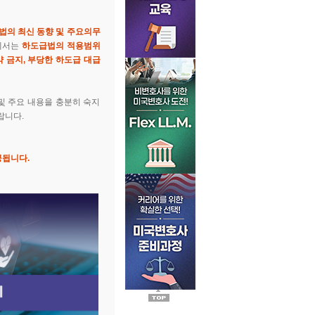
법의 최신 동향 및 주요의무
에서는
하도급법의 적용범위
 금지, 부당한 하도급 대급
및 주요 내용을 충분히 숙지
니다.​
공됩니다.