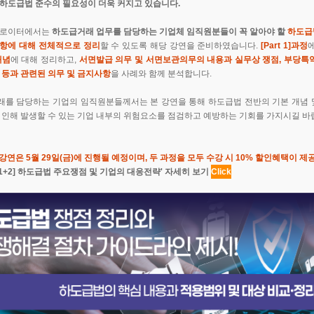
하도급법 준수의 필요성이 더욱 커지고 있습니다.
슨로이터에서는
하도급거래 업무를 담당하는 기업체 임직원분들이 꼭 알아야 할
하도급
항에 대해 전체적으로 정리
할 수 있도록 해당 강연을 준비하였습니다.
[Part 1]
과정
개념
에 대해 정리하고,
서면발급 의무 및 서면보관의무의 내용과 실무상 쟁점, 부당특약
 등과 관련된 의무 및 금지사항
을 사례와 함께 분석합니다.
를 담당하는 기업의 임직원분들께서는 본 강연을 통해 하도급법 전반의 기본 개념 
 인해 발생할 수 있는 기업 내부의 위험요소를 점검하고 예방하는 기회를 가지시길 바랍
 2 강연은 5월 29일(금)에 진행될 예정이며, 두 과정을 모두 수강 시 10% 할인혜택이 제
rt 1+2] 하도급법 주요쟁점 및 기업의 대응전략' 자세히 보기
Click