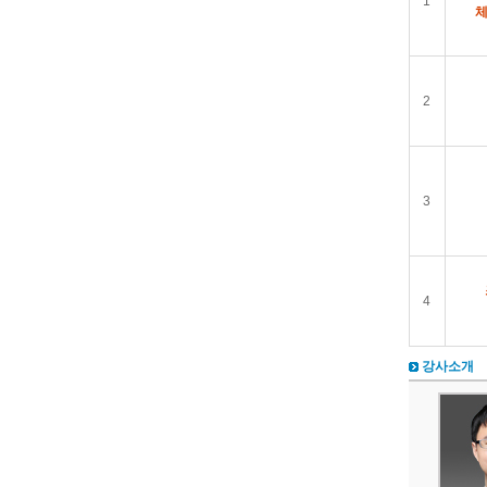
1
체
2
3
4
강사소개