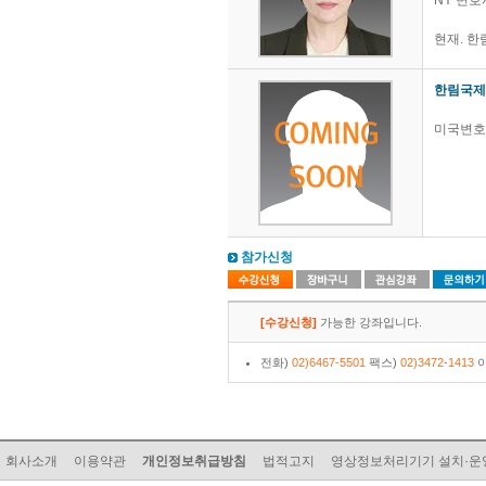
NY 변호
현재. 
한림국제
미국변호사 
참가신청
[수강신청]
가능한 강좌입니다.
전화)
02)6467-5501
팩스)
02)3472-1413
이
회사소개
이용약관
개인정보취급방침
법적고지
영상정보처리기기 설치·운