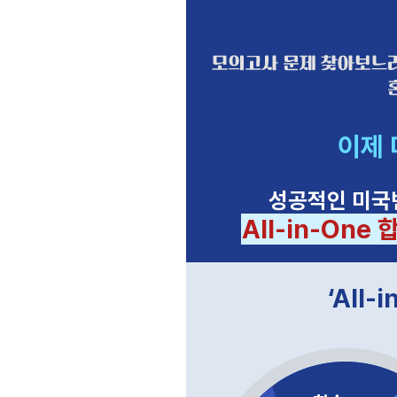
이제 
성공적인 미국
All-in-One
‘All