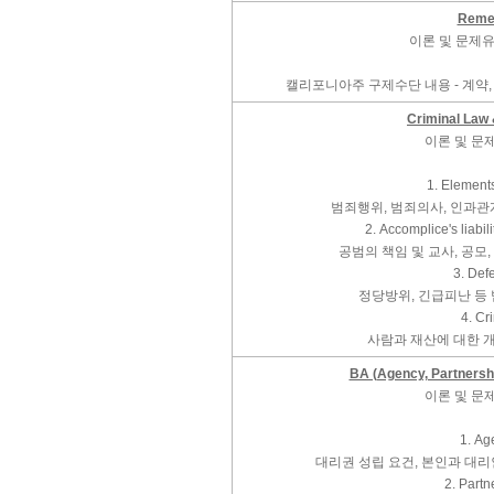
Reme
이론 및 문제유형
캘리포니아주 구제수단 내용 - 계약
Criminal Law
이론 및 문
1. Element
범죄행위, 범죄의사, 인과관
2. Accomplice's liabil
공범의 책임 및 교사, 공모,
3. Def
정당방위, 긴급피난 등
4. Cr
사람과 재산에 대한 
BA (Agency, Partnersh
이론 및 문
1. Ag
대리권 성립 요건, 본인과 대
2. Partn