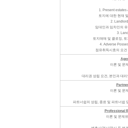
1. Present estates 
토지에 대한 현재 
2. Landlor
임대인과 임차인의 유
3. Lan
토지매매 및 클로징, 
4. Adverse Posse
점유취득시효의 요건 
Age
이론 및 문
대리권 성립 요건, 본인과 대
Partne
이론 및 문
파트너쉽의 성립, 종료 및 파트너쉽
Professional R
이론 및 문제유형