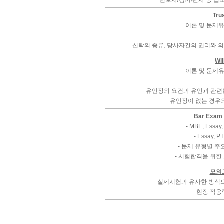
변호사/검사/판사 등 법
Tru
이론 및 문제유형
신탁의 종류, 당사자간의 권리와 의
Wil
이론 및 문제유형
유언장의 요건과 유언과 관련된
유언장이 없는 경우
Bar Exa
- MBE, Essa
- Essay,
- 문제 유형별 
- 시험합격을 위한
모의
- 실제시험과 유사한 방
현장 적응