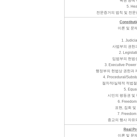
특권 등에
5. He
전문증거의 법칙 및 전문
Constitut
이론 및 문
1. Judici
사법부의 권한
2. Legisla
입법부의 헌법
3. Executive Power
행정부의 헌법상 권한과 
4. Procedural/Subst
절차적/실체적 적법절
5. Equal
시민의 평등권 및
6. Freedom
표현, 집회 및
7. Freedom 
종교의 행사 자유
Real Pr
이론 및 문