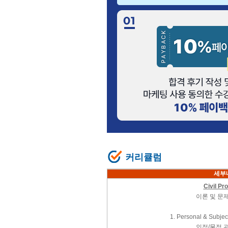
커리큘럼
세부
Civil Pr
이론 및 문
1. Personal & Subject
인적/물적 