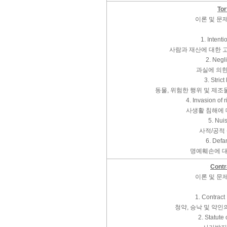
Tor
이론 및 문
1. Intenti
사람과 재산에 대한 
2. Negl
과실에 의
3. Strict 
동물, 위험한 행위 및 제
4. Invasion of r
사생활 침해에
5. Nui
사적/공적
6. Defa
명예훼손에 
Contr
이론 및 문
1. Contract
청약, 승낙 및 약
2. Statute