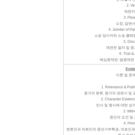
2. V
재판지
3. Ple
소장, 답변
4. Joinder of Pa
소송 당사자와 소송 클레
5. Dis
재판전 절차 및 
6. Trial 
배심원재판, 법원재판 
Evid
이론 및 문
1. Relevance & Publi
증거의 분류, 증거의 관련서 및
2. Character Eviden
민사 및 형사에 대한 성
3. Wit
증인의 요건 및
4. Priv
변호인과 의뢰인의 증언거부특권, 의료인과