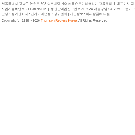
서울특별시 강남구 논현로 503 송촌빌딩, 4층 ㈜톰슨로이터코리아 교육센터 | 대표이사 김 준 원 | TEL
사업자등록번호 214-85-46145
|
통신판매업신고번호 제 2020-서울강남-03129호
| 웹마스터 
분쟁조정기관표시 : 전자거래분쟁조정위원회 | 개인정보 : 처리방침에 따름
Copyright (c) 1998 ~ 2026
Thomson Reuters Korea
. All Rights Reserved.