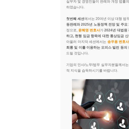
실무자 및 경영진들이 판례와 개정 법률의
하였습니다.
첫번째 세션
에서는 20여년 이상 대형 
동판례와 2025년 노동정책 전망 및 주요
정으로,
윤혜영 변호사
가
2024년 대법
하고, 현행 임금 항목에 대한 통상임금 
아울러 마지막 세션에서는
송우용 변호사
희롱 및 이를 이용하는 오피스 빌런 등의
드릴 것입니다.
기업의 인사/노무/법무 실무자분들께서는 
적 지식을 습득하시기를 바랍니다.