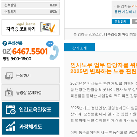
- 본 강좌는
20
통한 기업의 대
본 강좌는 2025.12.31
[수강신청 마감]
되었
강좌소개
인사노무 업무 담당자를 위한
2025년 변화하는 노동 관
2024년은 인사노무 관련한 법률 환경에 
을 변경한 판결을 비롯하여, 인사 노무 실
괴롭힘을 둘러싼 사업장의 크고 작은 갈등
2025년에도 정년연장, 경영성과급의 임
상되며, 모성보호 내지 일,가정 양립 지
한 변화에 대한 정확한 이해와 준비가 필
이에 톰슨로이터에서는 역동적으로 변화하는