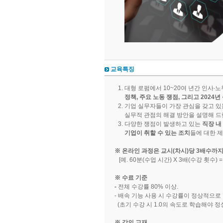
교육특징
대형 로펌에서 10~20여 년간 인사∙
정책, 주요 노동 쟁점, 그리고 2024
기업 실무자들이 가장 관심을 갖고 
실무적 관점의 해결 방안을 설명해 드
다양한 쟁점이 발생하고 있는
직장 내
기업이 취할 수 있는 조치
들에 대한 
​​※ 온라인 과정은 교시(차시)당 3배수까
[예. 60분(수업 시간) X 3배(수강 횟수) =
※ 수료 기준
-
전체 수강률 80% 이상.
- 배속 기능 사용 시 수강률이 정상적으로
(초기 수강 시 1.0의 속도로 학습해야 
※ 강의 교재