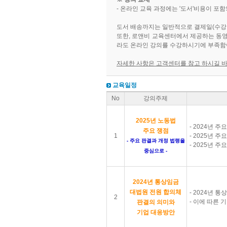
- 온라인 교육 과정에는 '도서'비용이 포
도서 배송까지는 일반적으로 결제일(수강 승
또한, 로앤비 교육센터에서 제공하는 동영상
라도 온라인 강의를 수강하시기에 부족함
자세한 사항은 고객센터를 참고 하시길 
교육일정
No
강의주제
2025년 노동법
- 2024년 주
주요 쟁점
1
- 2025년 
- 주요 판결과 개정 법령을
- 2025년 
중심으로 -
2024년 통상임금
대법원 전원 합의체
- 2024년 
2
- 이에 따른 
판결의 의미와
기업 대응방안