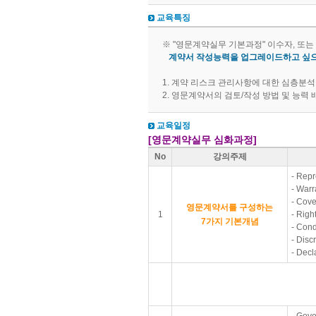
교육특징
※ "영문계약실무 기본과정" 이수자, 또
계약서 작성능력을 업그레이드하고 싶으
1. 계약 리스크 관리사항에 대한 심층분석
2. 영문계약서의 검토/작성 방법 및 능력 
교육일정
[영문계약실무 심화과정]
No
강의주제
- Repr
- Warr
- Cov
영문계약서를 구성하는
1
- Righ
7가지 기본개념
- Cond
- Disc
- Decl