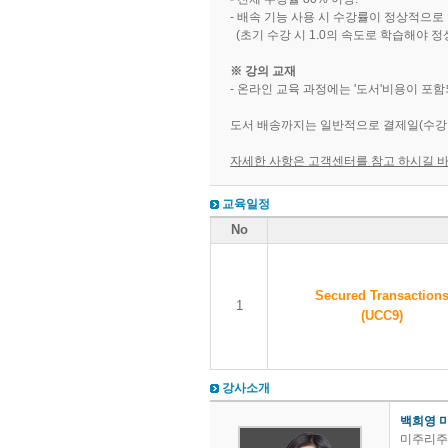
- 배속 기능 사용 시 수강률이 정상적으로
(초기 수강 시 1.0의 속도로 학습해야 
※ 강의 교재
- 온라인 교육 과정에는 '도서'비용이 포
도서 배송까지는 일반적으로 결제일(수강 승
자세한 사항은 고객센터를 참고 하시길 
교육일정
No
Secured Transaction
1
(UCC9)
강사소개
백희영 
미주리주