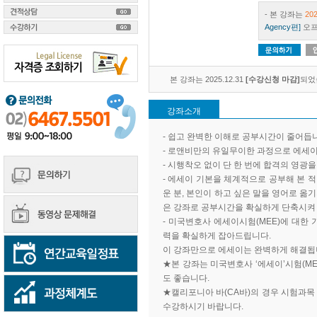
- 본 강좌는
20
Agency편]
오프
본 강좌는 2025.12.31
[수강신청 마감]
되었
강좌소개
- 쉽고 완벽한 이해로 공부시간이 줄어듭
​- 로앤비만의 유일무이한 과정으로 에세이
- 시행착오 없이 단 한 번에 합격의 영광
- 에세이 기본을 체계적으로 공부해 본 적
운 분, 본인이 하고 싶은 말을 영어로 옮
은 강좌로 공부시간을 확실하게 단축시켜
- 미국변호사 에세이시험(MEE)에 대한
력을 확실하게 잡아드립니다.
이 강좌만으로 에세이는 완벽하게 해결됩
★본 강좌는 미국변호사 ‘에세이’시험(ME
도 좋습니다.
★캘리포니아 바(CA바)의 경우 시험과목 
수강하시기 바랍니다.