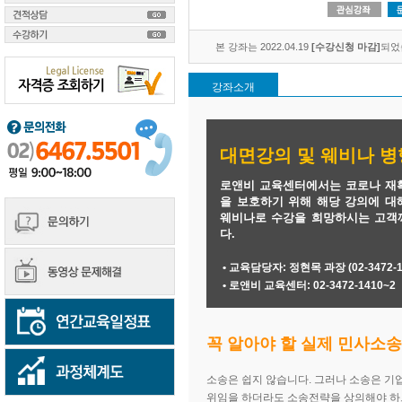
본 강좌는 2022.04.19
[수강신청 마감]
되었
강좌소개
대면강의 및 웨비나 병
로앤비 교육센터에서는 코로나 재
을 보호하기 위해 해당 강의에 
웨비나로 수강을 희망하시는 고객
다.
• 교육담당자: 정현목 과장 (02-3472-141
• 로앤비 교육센터: 02-3472-1410~2
꼭 알아야 할 실제 민사소송
소송은 쉽지 않습니다. 그러나 소송은 
위임을 하더라도 소송전략을 상의해야 하