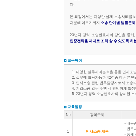
다.
본 과정에서는 다양한 실제 소송사례를 바
처분에 이르기까지
소송 단계별 법률문제 및 
23년차 경력 소송변호사의 강연을 통해
입증전략을 제대로 조력 할 수 있도록 하
교육특징
다양한 실무사례분석을 통한 민사소송
실무에 활용가능한 42여종의 서류 템
민사소송 관련 법무담당자로서 소송수
기업소송 업무 수행 시 빈번하게 발생
23년차 경력 소송변호사의 상세한 
교육일정
No
강의주제
- 내용
- 변호
1
민사소송 개관
- 중재 