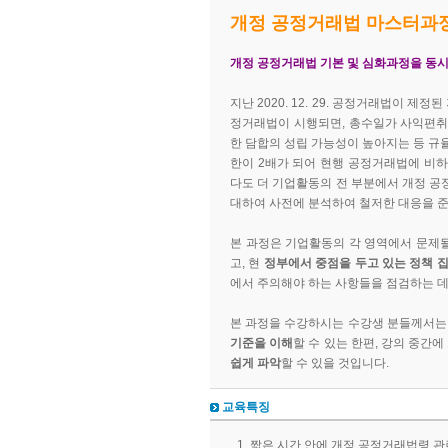
개정 공정거래법 마스터과정
개정 공정거래법 기본 및 심화과정을 동시
지난 2020. 12. 29. 공정거래법이 제정
정거래법이 시행되면, 총수일가 사익편취
한 담합의 성립 가능성이 높아지는 등 규율
한이 2배가 되어 현행 공정거래법에 비하
다도 더 기업활동의 전 부분에서 개정 공
대하여 사전에 분석하여 철저한 대응을 준
본 과정은 기업활동의 각 영역에서 문제될
고, 현
정부에서 중점을 두고 있는 정책 
에서 주의해야 하는 사항들을 점검하는 데
본 과정을 수강하시는 수강생 분들께서는
기준을 이해
할 수 있는 한편, 강의 중간
쉽게 파악
할 수 있을 것입니다.
교육특징
짧은 시간 안에 개정 공정거래법령 관