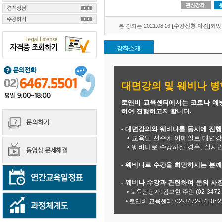
본 강좌는 2021.08.26
[수강신청 마감]
되었
강좌소개
대면강의 및 웨비나 병
로앤비 교육센터에서는 코로나 예
하여 진행하고자 합니다.
- 대면강의와 웨비나를 동시에 진
• 교육일 전주에 이메일로 대면강
• 웨비나로 수강하실 경우, 실시
- 웨비나로 수강을 희망하시는 분
- 웨비나 수강과 관련하여 문의 사
​
• 교육담당자: 김보현 주임 (02-3472-141
• 로앤비 교육센터: 02-3472-1410~2