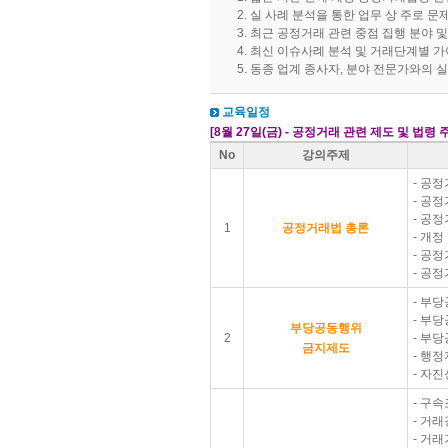
실 사례 분석을 통한 업무 상 주로 문
최근 공정거래 관련 중점 집행 분야 및
최신 이슈사례 분석 및 거래단계별 
동종 업계 종사자, 분야 전문가와의 
교육일정
[8월 27일(금) - 공정거래 관련 제도 및 법령
No
강의주제
- 공
- 공
- 공
1
공정거래법 총론
- 개
- 공
- 공
- 부
- 부
부당공동행위
2
- 부
금지제도
- 행
- 자
- 구
- 거
- 거