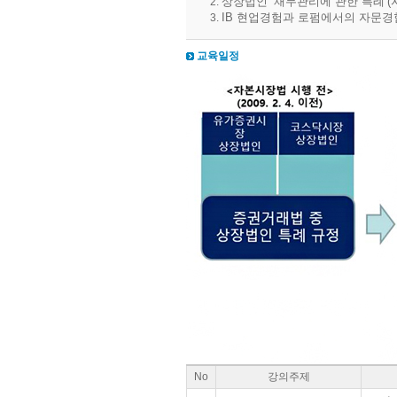
상장법인 ‘재무관리에 관한 특례’(
IB 현업경험과 로펌에서의 자문경
교육일정
No
강의주제