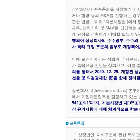
상장회사가 주주총회를 개최하거나 사
거나 합병 등의 M&A를 진행하는 경
관한 법률」(이하 “자본시장법”)에서
재무, 전략기획 및 M&A를 담당하는
례 규정을 정확하게 이해할 필요가 있
행되어 상장회사의 주주명부, 주주의 
사 특례 규정 조문의 일부도 개정되어,
이에 로앤비에서는 상법과 「자본시장
사 특례규정 전반을 살펴보고, 이를 
의를 통해서 2020. 12. 29. 개
선출 및 의결권제한 등)을 함께 정리할
증권회사 IB(Investment Bank
에서 기업자문업무를 담당하고 있는
542조의13까지, 자본시장법 제165
상 유의사항에 대해 체계적으로 학습
교육특징
상장법인 ‘지배구조에 관한 특례’(상