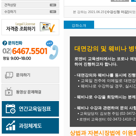
본 강좌는 2021.06.23
[수강신청 마감]
되었
강좌소개
대면강의 및 웨비나 병
로앤비 교육센터에서는 코로나 예
하여 진행하고자 합니다.
- 대면강의와 웨비나를 동시에 진
• 교육일 전주에 이메일로 대면강
• 웨비나로 수강하실 경우, 실시
- 웨비나로 수강을 희망하시는 분
- 웨비나 수강과 관련하여 문의 사
​
• 교육담당자: 김보현 주임 (02-3472-141
• 로앤비 교육센터: 02-3472-1410~2
상법과 자본시장법에 이원화