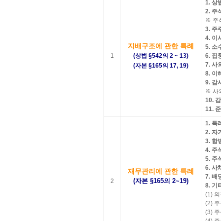
1. 
2. 
​ ※ 
3. 
4. 
지배구조에 관한 특례
5. 
1
(상법 §542의 2 ~ 13)
6. 
7. 
(자본 §165의 17, 19)
8. 
9. 감
※ 사외
10.
11.
1. 
2. 
3. 
4. 
5. 
6. 
재무관리에 관한 특례
7. 
(자본 §165의 2~19)
2
8. 기
(1) 
(2) 
(3) 