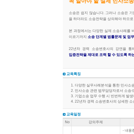
꼭 알아야 할 실제 민사소송
소송은 쉽지 않습니다. 그러나 소송은 
을 하더라도 소송전략을 상의해야 하므로 
본 과정에서는 다양한 실제 소송사례를 바
이르기까지
소송 단계별 법률문제 및 업무 상
22년차 경력 소송변호사의 강연을 통
입증전략을 제대로 조력 할 수 있도록 하
교육특징
다양한 실무사례분석을 통한 민사소송
민사소송 관련 법무담당자로서 소송수
기업소송 업무 수행 시 빈번하게 발생
22년차 경력 소송변호사의 상세한 
교육일정
No
강의주제
- 내용