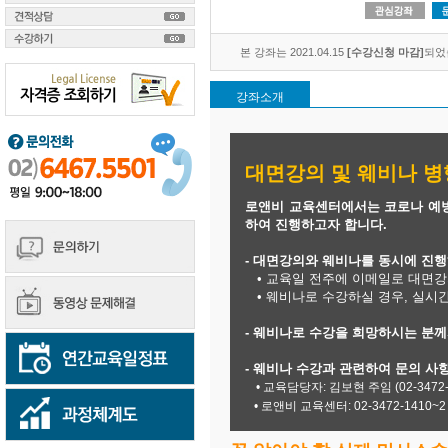
본 강좌는 2021.04.15
[수강신청 마감]
되었
강좌소개
대면강의 및 웨비나 병
로앤비 교육센터에서는 코로나 예
하여 진행하고자 합니다.
- 대면강의와 웨비나를 동시에 진
• 교육일 전주에 이메일로 대면강
• 웨비나로 수강하실 경우, 실시
- 웨비나로 수강을 희망하시는 분
- 웨비나 수강과 관련하여 문의 사
​
• 교육담당자: 김보현 주임 (02-3472-141
• 로앤비 교육센터: 02-3472-1410~2