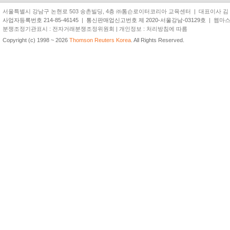
서울특별시 강남구 논현로 503 송촌빌딩, 4층 ㈜톰슨로이터코리아 교육센터 | 대표이사 김 준 원 | TEL
사업자등록번호 214-85-46145
|
통신판매업신고번호 제 2020-서울강남-03129호
| 웹마스터 
분쟁조정기관표시 : 전자거래분쟁조정위원회 | 개인정보 : 처리방침에 따름
Copyright (c) 1998 ~ 2026
Thomson Reuters Korea
. All Rights Reserved.