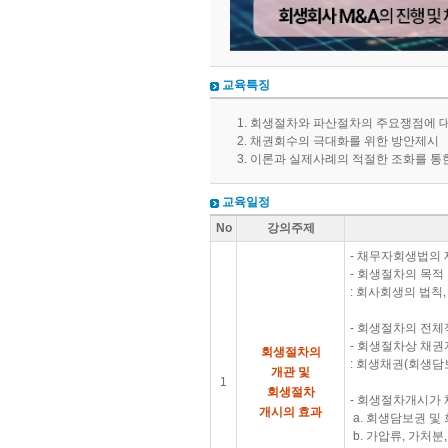
교육특징
회생절차와 파산절차의 주요쟁점에 
채권회수의 극대화를 위한 방안제시
이론과 실제사례의 적절한 조화를 통
교육일정
No
강의주제
- 채무자회생법의 
- 회생절차의 목적
: 회사회생의 법칙
- 회생절차의 전체
- 회생절차상 채권
회생절차의
: 회생채권(회생담
개관
및
1
회생절차
- 회생절차개시가
개시의 효과
a. 회생담보권 및
b. 가압류, 가처분