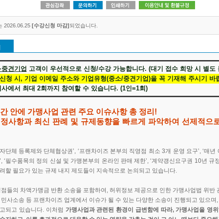
2026.06.25
[수강신청 마감]
되었습니다.
개
·중견기업
고객이 우선적으로 신청/수강 가능합니다. (대기 접수 희망 시 별도 
신청 시, 기업 이메일 주소와 기업유형(중소/중견기업)을 꼭 기재해 주시기 바
한 회사에서 최대 2회까지 참여할 수 있습니다. (1인=1회)
간 안에 가맹사업 관련 주요 이슈사항 총 정리!
 개정사항과 최신 판례 및 규제동향을 빠르게 파악하여 선제적으
업자단체 등록제와 단체협상권’, ‘프랜차이즈 본부의 직영점 최소 3개 운영 요구’, ‘매년
’, ‘필수품목의 정의 신설 및 가맹본부의 온라인 판매 제한’, ‘계약갱신요구권 10년 규정
려할 필요가 있는 규제 내지 제도들이 지속적으로 논의되고 있습니다.
맹점들의 차액가맹금 반환 소송을 포함하여, 허위정보 제공으로 인한 가맹사업법 위반 관
 민사소송 등 프랜차이즈 업계에서 이슈가 될 수 있는 다양한 소송이 진행되고 있으며,
고되고 있습니다. 이처럼
가맹사업과 관련된 환경이 급변함에 따라, 가맹사업을 영