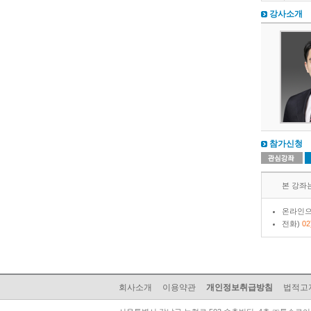
강사소개
참가신청
본 강좌는 
온라인으
전화)
02
회사소개
이용약관
개인정보취급방침
법적고