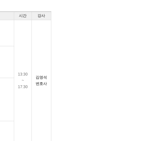
시간
강사
13:30
김영석
~
변호사
17:30