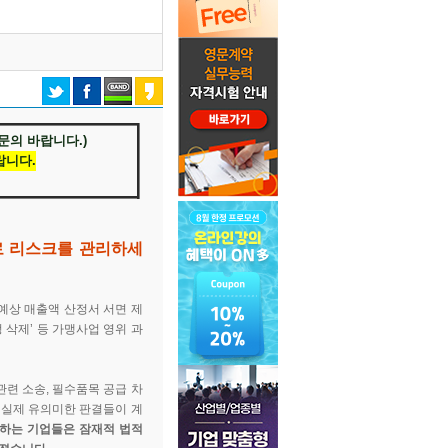
문의 바랍니다.)
랍니다.
로 리스크를 관리하세
 예상 매출액 산정서 서면 제
 삭제’ 등 가맹사업 영위 과
련 소송, 필수품목 공급 차
 실제 유의미한 판결들이 계
위하는 기업들은 잠재적 법적