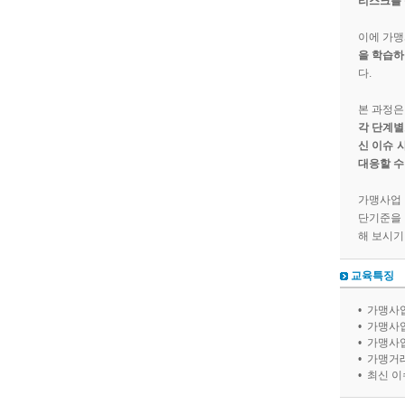
리스크를 
이에 가맹
을 학습하
다.
본 과정
각 단계별
신 이슈 
대응할 수
가맹사업 
단기준을 
해 보시기
교육특징
• 가맹사
• 가맹사
• 가맹사
• 가맹거
• 최신 