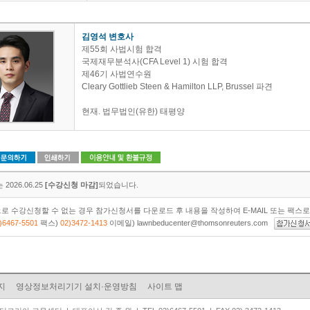
김영석 변호사
제55회 사법시험 합격
국제재무분석사(CFA Level 1) 시험 합격
제46기 사법연수원
Cleary Gottlieb Steen & Hamilton LLP, Brussel 파견
현재. 법무법인(유한) 태평양
2026.06.25
[수강신청 마감]
되었습니다.
로 수강신청할 수 없는 경우 참가신청서를 다운로드 후 내용을 작성하여 E-MAIL 또는 팩스
)6467-5501
팩스)
02)3472-1413
이메일) lawnbeducenter@thomsonreuters.com
지
영상정보처리기기 설치·운영방침
사이트 맵