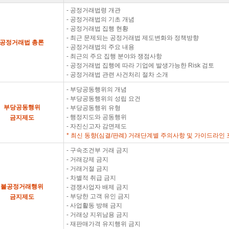
- 공정거래법령 개관
- 공정거래법의 기초 개념
- 공정거래법 집행 현황
- 최근 문제되는 공정거래법 제도변화와 정책방향
공정거래법 총론
- 공정거래법의 주요 내용
- 최근의 주요 집행 분야와 쟁점사항
- 공정거래법 집행에 따라 기업에 발생가능한 Risk 검토
- 공정거래법 관련 사건처리 절차 소개
- 부당공동행위의 개념
- 부당공동행위의 성립 요건
부당공동행위
- 부당공동행위 유형
- 행정지도와 공동행위
금지제도
- 자진신고자 감면제도
* 최신 동향(심결/판례) 거래단계별 주의사항 및 가이드라인 
- 구속조건부 거래 금지
- 거래강제 금지
- 거래거절 금지
- 차별적 취급 금지
불공정거래행위
- 경쟁사업자 배제 금지
- 부당한 고객 유인 금지
금지제도
- 사업활동 방해 금지
- 거래상 지위남용 금지
- 재판매가격 유지행위 금지