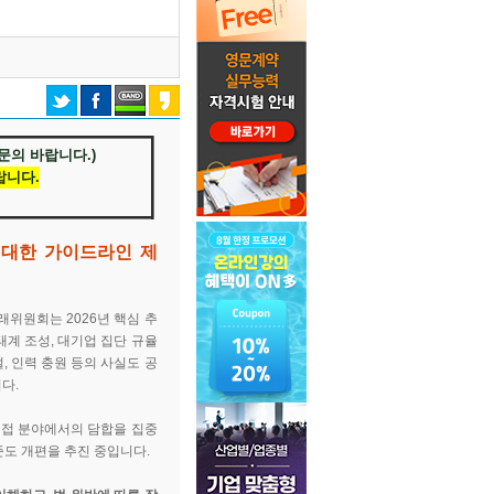
문의 바랍니다.)
랍니다.
대한 가이드라인 제
위원회는 2026년 핵심 추
태계 조성, 대기업 집단 규율
 인력 충원 등의 사실도 공
다.
 밀접 분야에서의 담합을 집중
준도 개편을 추진 중입니다.