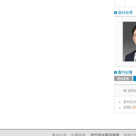
강사소개
참가신청
본 강좌는 
온라인으
전화)
02
회사소개
이용약관
개인정보취급방침
법적고