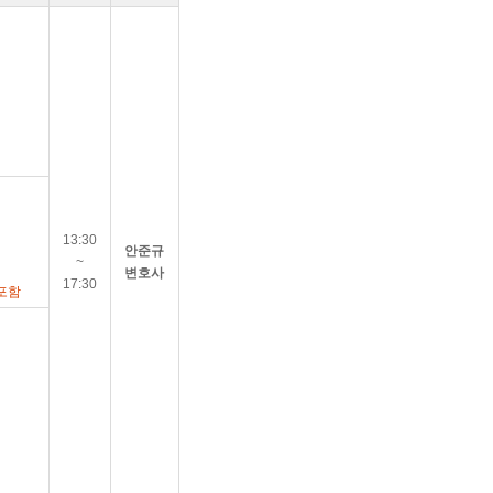
13:30
안준규
~
변호사
17:30
포함