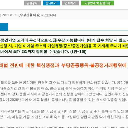
2026.06.11
[수강신청 마감]
되었습니다.
개
·중견기업
고객이 우선적으로 신청/수강 가능합니다. (대기 접수 희망 시 별도 
신청 시, 기업 이메일 주소와 기업유형(중소/중견기업)을 꼭 기재해 주시기 바
한 회사에서 최대 2회까지 참여할 수 있습니다. (1인=1회)
래법 전반에 대한 핵심쟁점과 부당공동행위·불공정거래행위에 
 활동을 둘러싼 공정거래 환경은 그 어느 때보다 엄격하게 변화하고 있습니다. 공정거래
대중소기업 간 힘의 불균형 해소, 민생 밀접 분야 공정경쟁 확산, 디지털 시장 혁신 생
인센티브 강화 등을 제시하며 공정거래법의 집행을 강화하고 있습니다. 경인사무소 신설,
회가 2026년도에 더더욱 활발히 공정거래법을 집행할 수 있는 요소로 작용할 것입니
정거래위원회는 최근 식료품 분야, 금융 및 서비스 분야, 공공 및 주거 분야 등의 민생
있으며, 과징금 가중, 자진신고 혜택 축소 등 고질적인 담합 재발을 막기 위한 처벌 기