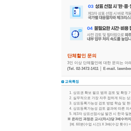
단체할인 문의
3인 이상 단체할인에 대한 문의는 아
(Tel. 02-3472-1411 │ E-mail. lawnb
교육특징
상표권 확보 필요 범위 검토 및 확정 
실무적으로 가장 자주 접하게 되는 
상표등록가능성 검토 방법 학습 및 현
상표등록가능성 검토 결과에 따른 의
제3자 상표선점사실 발견 시 한국∙일
​​※ 온라인 과정은 교시(차시)당 3배수까
[예. 60분(수업 시간) X 3배(수강 횟수) =