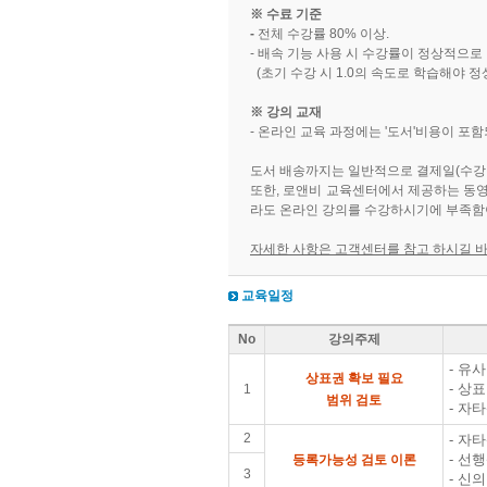
※ 수료 기준
-
전체 수강률 80% 이상.
- 배속 기능 사용 시 수강률이 정상적으로
(초기 수강 시 1.0의 속도로 학습해야 
※ 강의 교재
- 온라인 교육 과정에는 '도서'비용이 포
도서 배송까지는 일반적으로 결제일(수강 승
또한, 로앤비 교육센터에서 제공하는 동영상
라도 온라인 강의를 수강하시기에 부족함
자세한 사항은 고객센터를 참고 하시길 
교육일정
No
강의주제
- 유
상표권 확보 필요
- 상
1
범위 검토
- 자
2
- 자
- 선
등록가능성 검토 이론
3
- 신