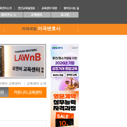
미국변호사
자격과정
로앤비 교육센터
교육센터 소개