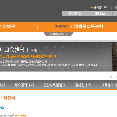
기업법무
기업법무실무능력
자격과정
주소
naver.com/
lawnedu