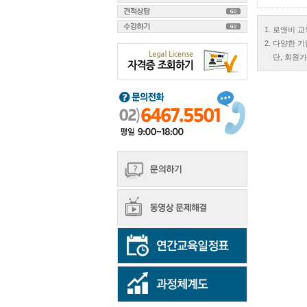
1. 로앤비 
2. 다양한 
단, 회원