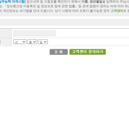
실무능력 자격시험]
접수내역 및 수험표를 확인하기 위해서
이름
,
생년월일
을 입력하여 주십시
 「정보통신망 이용촉진 및 정보보호 등에 관한 법률」등 관계 법령이 정하는 바에 따라 최
의 개인정보는 파기됨을 안내 드립니다. 상기 사항에 따라 조회가 불가능한 경우
고객센터
로 
일