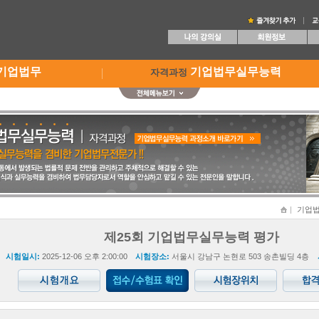
기업법무
기업법무실무능력
자격과정
기업법
제25회 기업법무실무능력 평가
시험일시:
2025-12-06 오후 2:00:00
시험장소:
서울시 강남구 논현로 503 송촌빌딩 4층