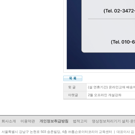
윗 글
(설 연휴기간) 온라인교재 배송
아랫글
2월 오프라인 개설강좌
회사소개
이용약관
개인정보취급방침
법적고지
영상정보처리기기 설치·운
서울특별시 강남구 논현로 503 송촌빌딩, 4층 ㈜톰슨로이터코리아 교육센터 | 대표이사 김 준 원 | TEL