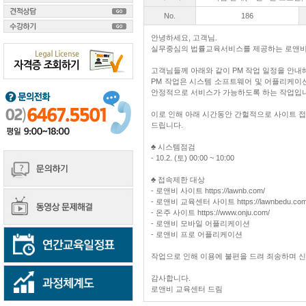
No.
186
안녕하세요, 고객님.
실무중심의 법률교육서비스를 제공하는 로앤비
고객님들께 아래와 같이 PM 작업 일정을 안내
PM 작업은 시스템 소프트웨어 및 어플리케이
안정적으로 서비스가 가능하도록 하는 작업입
이로 인해 아래 시간동안 간헐적으로 사이트 접속
드립니다.
♣ 시스템점검
- 10.2. (토) 00:00 ~ 10:00
♣ 접속제한 대상
- 로앤비 사이트 https://lawnb.com/
- 로앤비 교육센터 사이트 https://lawnbedu.com
- 온주 사이트 https://www.onju.com/
- 로앤비 모바일 어플리케이션
- 로앤비 프로 어플리케이션
작업으로 인해 이용에 불편을 드려 죄송하며 
감사합니다.
로앤비 교육센터 드림